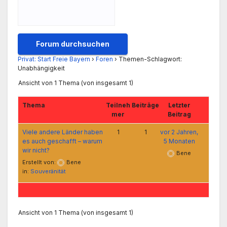
Privat: Start Freie Bayern
›
Foren
›
Themen-Schlagwort:
Unabhängigkeit
Ansicht von 1 Thema (von insgesamt 1)
Thema
Teilneh
Beiträge
Letzter
mer
Beitrag
Viele andere Länder haben
1
1
vor 2 Jahren,
es auch geschafft – warum
5 Monaten
wir nicht?
Bene
Erstellt von:
Bene
in:
Souveränität
Ansicht von 1 Thema (von insgesamt 1)