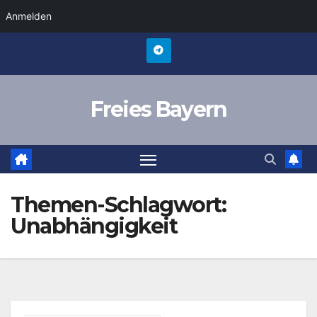
Anmelden
Zum
Inhalt
springen
Freies Bayern
Themen-Schlagwort:
Unabhängigkeit